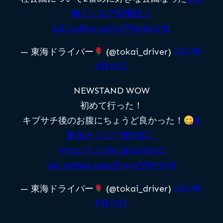
海オンエア聖地巡り
pic.twitter.com/PfYJ4k6Im5
— 東海ドライバー
(@tokai_driver)
2022年
5月23日
NEWSTAND WOW
初めて行った！
キブサチ後のお腹にちょうど良かった！
#
東海オンエア聖地巡り
https://t.co/NU82GIsVxD
pic.twitter.com/FmpVYWMQSl
— 東海ドライバー
(@tokai_driver)
2022年
5月22日